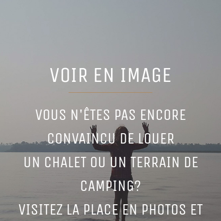
VOIR EN IMAGE
VOUS N'ÊTES PAS ENCORE
CONVAINCU DE LOUER
UN CHALET OU UN TERRAIN DE
CAMPING?
VISITEZ LA PLACE EN PHOTOS ET