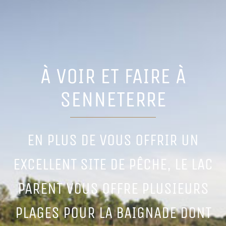
À VOIR ET FAIRE À
SENNETERRE
EN PLUS DE VOUS OFFRIR UN
EXCELLENT SITE DE PÊCHE, LE LAC
PARENT VOUS OFFRE PLUSIEURS
PLAGES POUR LA BAIGNADE DONT